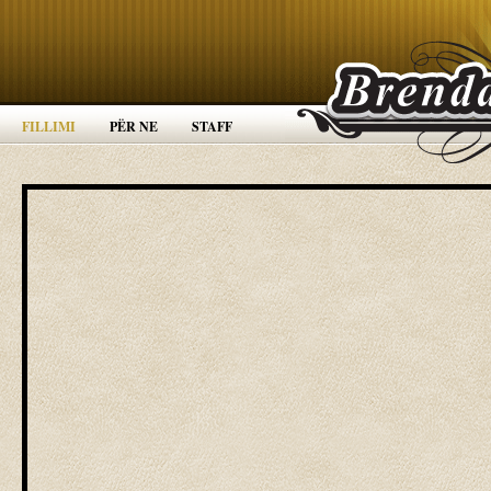
FILLIMI
PËR NE
STAFF