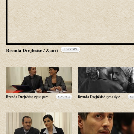
Brenda Drejtësisë / Zjarri
SINOPSIS
Brenda Drejtësisë
Pjesa parë
Brenda Drejtësisë
Pjesa dytë
SINOPSIS
SI