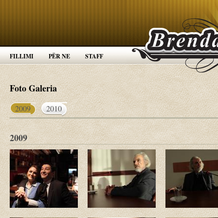
FILLIMI
PËR NE
STAFF
Foto Galeria
2009
2010
2009