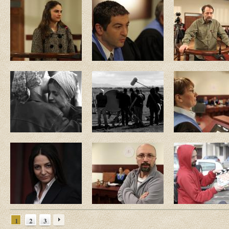
1
2
3