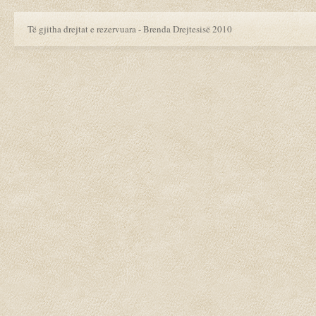
Të gjitha drejtat e rezervuara - Brenda Drejtesisë 2010